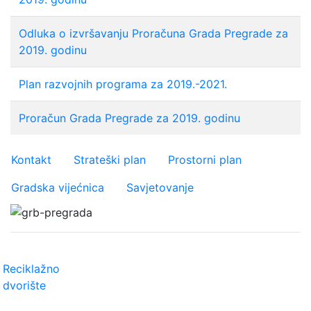
Odluka o izvršavanju Proračuna Grada Pregrade za
2019. godinu
Plan razvojnih programa za 2019.-2021.
Proračun Grada Pregrade za 2019. godinu
Važniji linkovi
Kontakt
Strateški plan
Prostorni plan
Gradska vijećnica
Savjetovanje
Reciklažno
dvorište