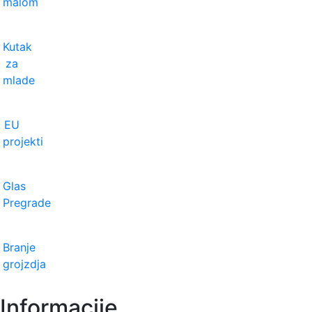
malom
Kutak
za
mlade
EU
projekti
Glas
Pregrade
Branje
grojzdja
Informacije