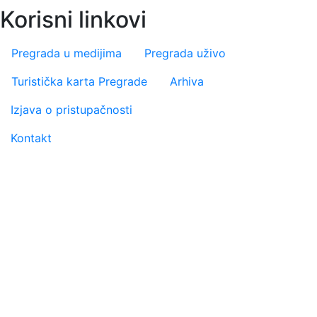
Korisni linkovi
Pregrada u medijima
Pregrada uživo
Turistička karta Pregrade
Arhiva
Footer menu
Izjava o pristupačnosti
Kontakt