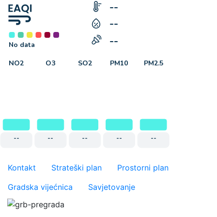
Važniji linkovi
Kontakt
Strateški plan
Prostorni plan
Gradska vijećnica
Savjetovanje