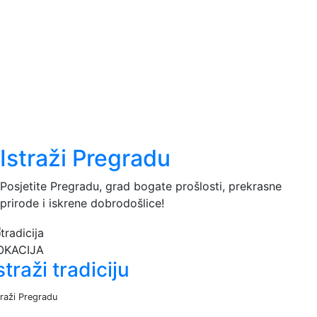
Istraži Pregradu
Posjetite Pregradu, grad bogate prošlosti, prekrasne
prirode i iskrene dobrodošlice!
OKACIJA
straži tradiciju
traži Pregradu