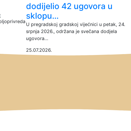
dodijelio 42 ugovora u
sklopu…
U pregradskoj gradskoj vijećnici u petak, 24.
srpnja 2026., održana je svečana dodjela
ugovora…
25.07.2026.