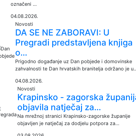
označeni …
04.08.2026.
Novosti
DA SE NE ZABORAVI: U
Pregradi predstavljena knjiga
o…
Prigodno događanje uz Dan pobjede i domovinske
zahvalnosti te Dan hrvatskih branitelja održano je u
04.08.2026.
Novosti
Krapinsko - zagorska županij
objavila natječaj za…
Na mrežnoj stranici Krapinsko-zagorske županije
objavljen je natječaj za dodjelu potpora za…
03.08.2026.