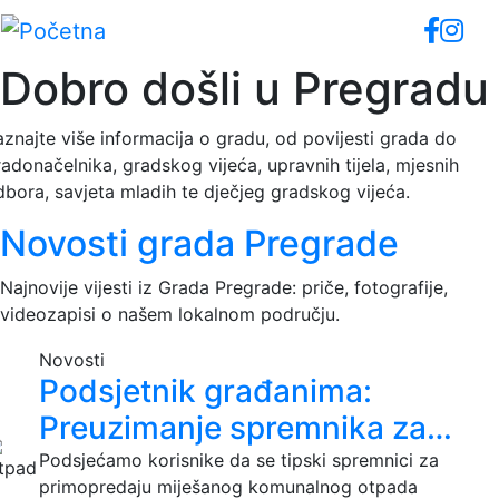
Skip
to
main
Dobro došli u Pregradu
content
aznajte više informacija o gradu, od povijesti grada do
adonačelnika, gradskog vijeća, upravnih tijela, mjesnih
dbora, savjeta mladih te dječjeg gradskog vijeća.
Novosti grada Pregrade
Najnovije vijesti iz Grada Pregrade: priče, fotografije,
videozapisi o našem lokalnom području.
Novosti
Podsjetnik građanima:
Preuzimanje spremnika za…
Podsjećamo korisnike da se tipski spremnici za
primopredaju miješanog komunalnog otpada