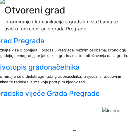
Otvoreni grad
Informiranje i komunikacija s gradskim službama te
uvid u funkcioniranje grada Pregrade.
rad Pregrada
znajte više o povijesti i položaju Pregrade, važnim osobama, kronologiji
gađaja, demografiji, prijateljskim gradovima te obilježavanju dana grada.
ivotopis gradonačelnika
formirajte se o djelokrugu rada gradonačelnika, izvješćima, uredovnim
nima te radnim tijelima koja podupiru njegov rad.
radsko vijeće Grada Pregrade