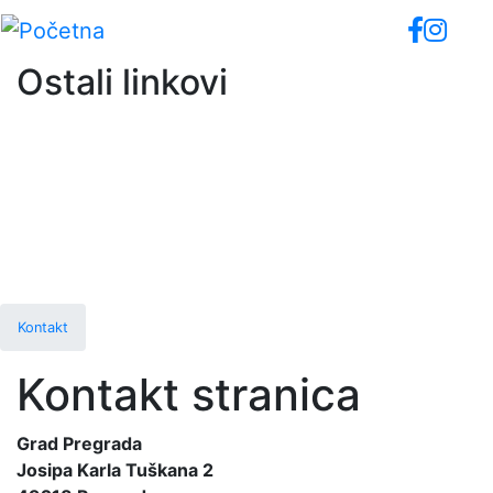
Skip
to
main
Ostali linkovi
content
Kontakt
Kontakt stranica
Grad Pregrada
Josipa Karla Tuškana 2