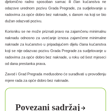
djelomično radno sposoban samac ili član kućanstva ne
odazove urednom pozivu Grada Pregrade, za sudjelovanje u
radovima za opće dobro bez naknade, s danom na koji se bio
dužan odazvati pozivu.
Korisniku se ne može priznati pravo na zajamčenu minimalnu
naknadu odnosno za uvećanje iznosa zajamčene minimalne
naknade za kućanstvo u pripadajućem dijelu člana kućanstva
koji se nije odazvao pozivu Grada Pregrade za sudjelovanje u
radovima za opće dobro bez naknade, u roku od šest mjeseci
od dana prestanka prava.
Zavod i Grad Pregrada međusobno će surađivati u provođenju
mjere rada za opće dobro bez naknade.
Povezani sadržaj