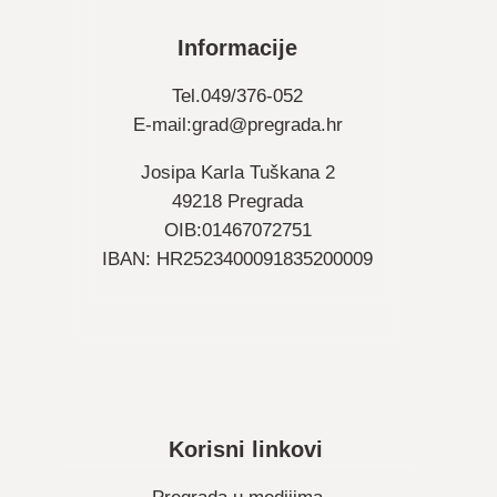
Informacije
Tel.049/376-052
E-mail:
grad@pregrada.hr
Josipa Karla Tuškana 2
49218 Pregrada
OIB:01467072751
IBAN: HR2523400091835200009
Korisni linkovi