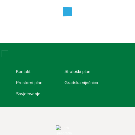
Kontakt
Strateški plan
VAŽNIJI LINKOVI
Prostorni plan
Gradska vijećnica
Savjetovanje