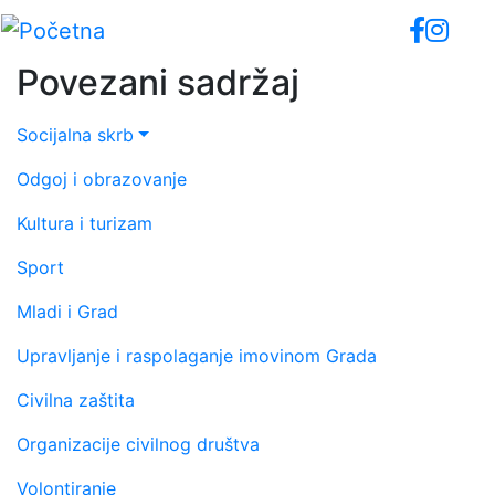
Skip
to
main
Povezani sadržaj
content
Socijalna skrb
Odgoj i obrazovanje
Kultura i turizam
Sport
Mladi i Grad
Upravljanje i raspolaganje imovinom Grada
Civilna zaštita
Organizacije civilnog društva
Volontiranje