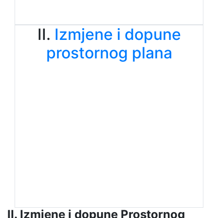
II.
Izmjene i dopune
prostornog plana
II. Izmjene i dopune Prostornog