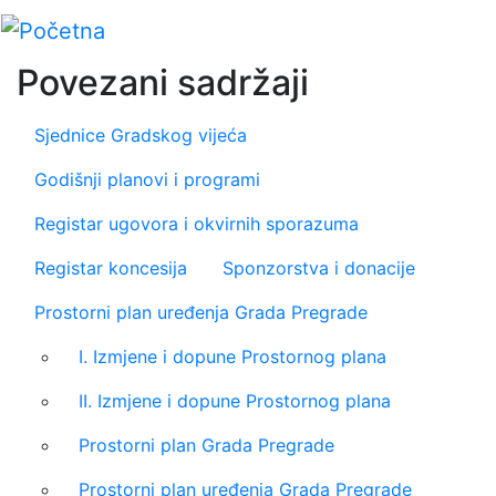
Skip
to
main
Povezani sadržaji
content
Sjednice Gradskog vijeća
Godišnji planovi i programi
Registar ugovora i okvirnih sporazuma
Registar koncesija
Sponzorstva i donacije
Prostorni plan uređenja Grada Pregrade
I. Izmjene i dopune Prostornog plana
II. Izmjene i dopune Prostornog plana
Prostorni plan Grada Pregrade
Prostorni plan uređenja Grada Pregrade