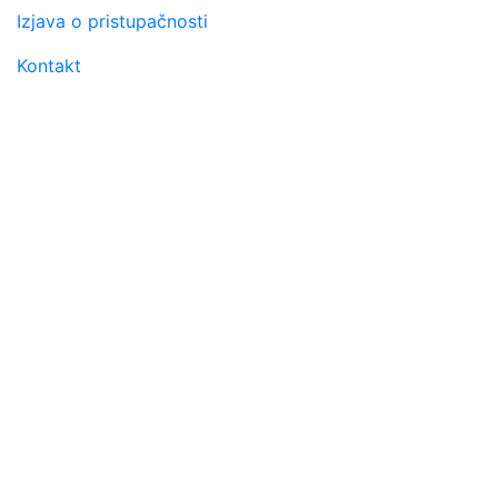
Footer menu
Izjava o pristupačnosti
Kontakt