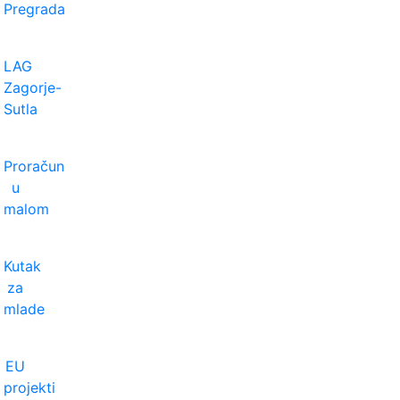
Pregrada
LAG
Zagorje-
Sutla
Proračun
u
malom
Kutak
za
mlade
EU
projekti