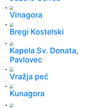
Vinagora
Bregi Kostelski
Kapela Sv. Donata,
Pavlovec
Vražja peć
Kunagora