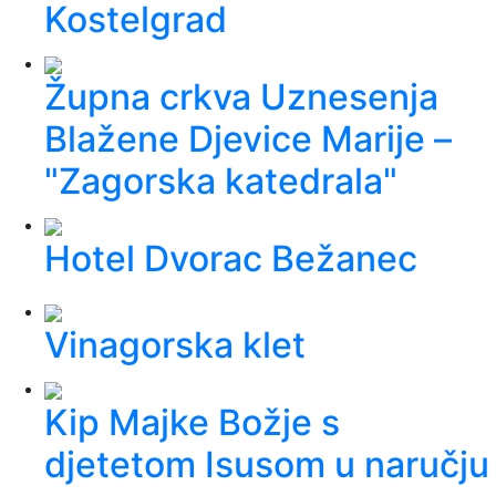
Kostelgrad
Župna crkva Uznesenja
Blažene Djevice Marije –
"Zagorska katedrala"
Hotel Dvorac Bežanec
Vinagorska klet
Kip Majke Božje s
djetetom Isusom u naručju