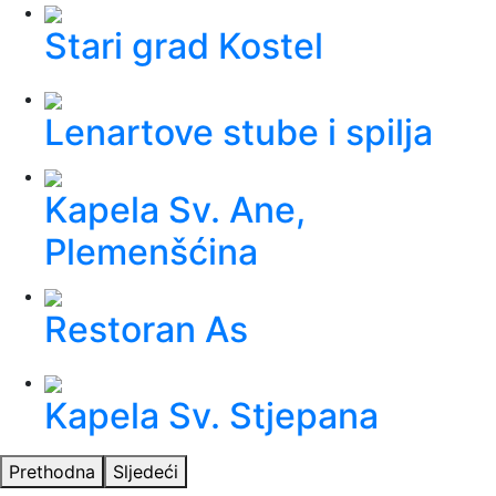
Stari grad Kostel
Lenartove stube i spilja
Kapela Sv. Ane,
Plemenšćina
Restoran As
Kapela Sv. Stjepana
Prethodna
Sljedeći