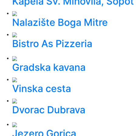
Kapela Sv. Mihovila, Sopot
Nalazište Boga Mitre
Bistro As Pizzeria
Gradska kavana
Vinska cesta
Dvorac Dubrava
Jezero Gorica