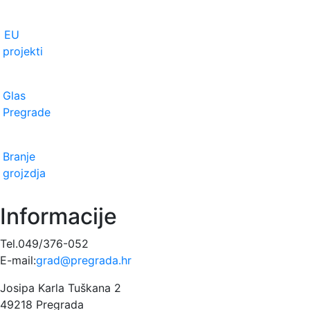
EU
projekti
Glas
Pregrade
Branje
grojzdja
Informacije
Tel.049/376-052
E-mail:
grad@pregrada.hr
Josipa Karla Tuškana 2
49218 Pregrada