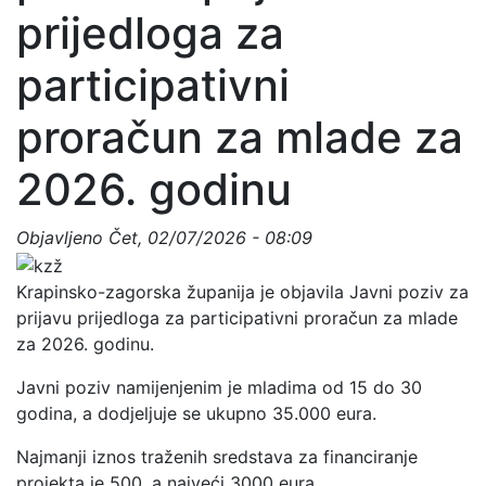
prijedloga za
participativni
proračun za mlade za
2026. godinu
Objavljeno
Čet, 02/07/2026 - 08:09
Krapinsko-zagorska županija je objavila Javni poziv za
prijavu prijedloga za participativni proračun za mlade
za 2026. godinu.
Javni poziv namijenjenim je mladima od 15 do 30
godina, a dodjeljuje se ukupno 35.000 eura.
Najmanji iznos traženih sredstava za financiranje
projekta je 500, a najveći 3000 eura.