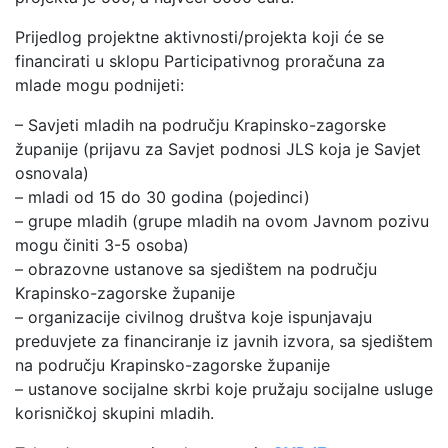
Prijedlog projektne aktivnosti/projekta koji će se
financirati u sklopu Participativnog proračuna za
mlade mogu podnijeti:
– Savjeti mladih na području Krapinsko-zagorske
županije (prijavu za Savjet podnosi JLS koja je Savjet
osnovala)
– mladi od 15 do 30 godina (pojedinci)
– grupe mladih (grupe mladih na ovom Javnom pozivu
mogu činiti 3-5 osoba)
– obrazovne ustanove sa sjedištem na području
Krapinsko-zagorske županije
– organizacije civilnog društva koje ispunjavaju
preduvjete za financiranje iz javnih izvora, sa sjedištem
na području Krapinsko-zagorske županije
– ustanove socijalne skrbi koje pružaju socijalne usluge
korisničkoj skupini mladih.