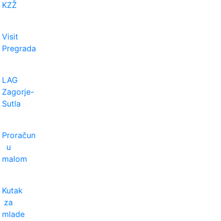
KZŽ
Visit
Pregrada
LAG
Zagorje-
Sutla
Proračun
u
malom
Kutak
za
mlade