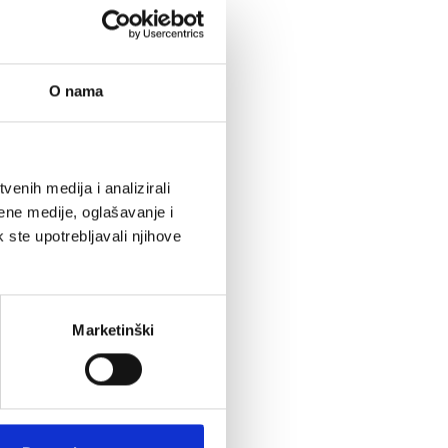
O nama
enih medija i analizirali
ene medije, oglašavanje i
k ste upotrebljavali njihove
Marketinški