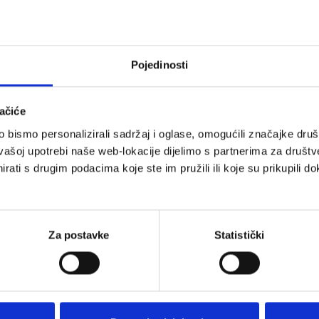
Pojedinosti
ačiće
bismo personalizirali sadržaj i oglase, omogućili značajke društv
vašoj upotrebi naše web-lokacije dijelimo s partnerima za društv
rati s drugim podacima koje ste im pružili ili koje su prikupili do
Za postavke
Statistički