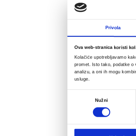
Privola
Ova web-stranica koristi kol
Kolačiće upotrebljavamo kako 
promet. Isto tako, podatke o 
analizu, a oni ih mogu kombini
usluge.
Odabir
Nužni
pristanka