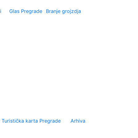
i
Glas Pregrade
Branje grojzdja
Turistička karta Pregrade
Arhiva