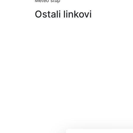
Meteo stup
Ostali linkovi