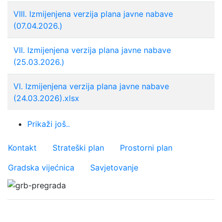
VIII. Izmijenjena verzija plana javne nabave
(07.04.2026.)
VII. Izmijenjena verzija plana javne nabave
(25.03.2026.)
VI. Izmijenjena verzija plana javne nabave
(24.03.2026).xlsx
Prikaži još..
Važniji linkovi
Kontakt
Strateški plan
Prostorni plan
Gradska vijećnica
Savjetovanje