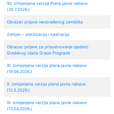
XII. Izmijenjena verzija Plana javne nabave
(20.7.2026.)
Obrazac prijave neobrađenog zemljišta
Zahtjev - sterilizacija i kastracija
Obrazac prijave za prisustvovanje sjednici
Gradskog vijeća Grada Pregrade
XI. Izmijenjena verzija plana javne nabave
(19.06.2026.)
X .Izmijenjena verzija plana javne nabave
(12.5.2026.)
IX. Izmijenjena verzija plana javne nabave
(13.04.2026.)