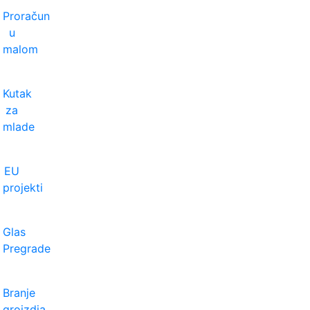
Proračun
u
malom
Kutak
za
mlade
EU
projekti
Glas
Pregrade
Branje
grojzdja