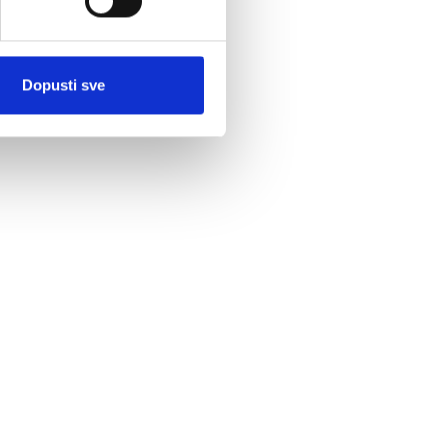
Dopusti sve