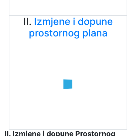
II.
Izmjene i dopune
prostornog plana
II. Izmjene i dopune Prostornog