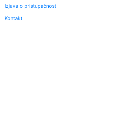
Footer menu
Izjava o pristupačnosti
Kontakt