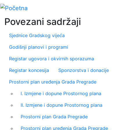
Skip
to
main
Povezani sadržaji
content
Sjednice Gradskog vijeća
Godišnji planovi i programi
Registar ugovora i okvirnih sporazuma
Registar koncesija
Sponzorstva i donacije
Prostorni plan uređenja Grada Pregrade
I. Izmjene i dopune Prostornog plana
II. Izmjene i dopune Prostornog plana
Prostorni plan Grada Pregrade
Prostorni plan uređenja Grada Pregrade