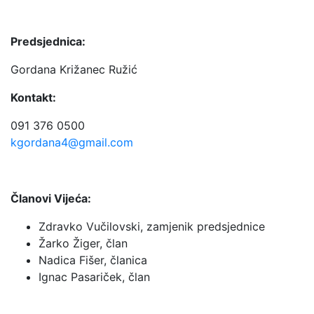
Predsjednica:
Gordana Križanec Ružić
Kontakt:
091 376 0500
kgordana4@gmail.com
Članovi Vijeća:
Zdravko Vučilovski, zamjenik predsjednice
Žarko Žiger, član
Nadica Fišer, članica
Ignac Pasariček, član