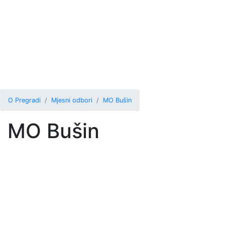
O Pregradi
Mjesni odbori
MO Bušin
MO Bušin