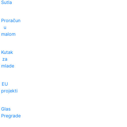
Sutla
Proračun
u
malom
Kutak
za
mlade
EU
projekti
Glas
Pregrade