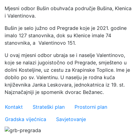
Mjesni odbor Bušin obuhvaća područje Bušina, Klenica
i Valentinova.
Bušin je selo južno od Pregrade koje je 2021. godine
imalo 127 stanovnika, dok su Klenice imale 74
stanovnika, a Valentinovo 151.
U ovaj mjesni odbor ubraja se i naselje Valentinovo,
koje se nalazi jugoistočno od Pregrade, smješteno u
dolini Kosteljine, uz cestu za Krapinske Toplice. Ime je
dobilo po sv. Valentinu. U naselju je rodna kuća
književnika Janka Leskovara, jednokatnica iz 19. st.
Najznačajniji je spomenik dvorac Bežanec.
Važniji linkovi
Kontakt
Strateški plan
Prostorni plan
Gradska vijećnica
Savjetovanje