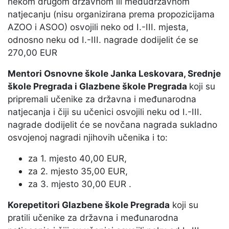
nekom drugom državnom ili međudržavnom
natjecanju (nisu organizirana prema propozicijama
AZOO i ASOO) osvojili neko od I.-III. mjesta,
odnosno neku od I.-III. nagrade dodijelit će se
270,00 EUR
Mentori Osnovne škole Janka Leskovara, Srednje
škole Pregrada i Glazbene škole Pregrada
koji su
pripremali učenike za državna i međunarodna
natjecanja i čiji su učenici osvojili neku od I.-III.
nagrade dodijelit će se novčana nagrada sukladno
osvojenoj nagradi njihovih učenika i to:
za 1. mjesto 40,00 EUR,
za 2. mjesto 35,00 EUR,
za 3. mjesto 30,00 EUR .
Korepetitori Glazbene škole Pregrada
koji su
pratili učenike za državna i međunarodna