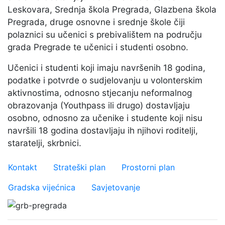
Leskovara, Srednja škola Pregrada, Glazbena škola
Pregrada, druge osnovne i srednje škole čiji
polaznici su učenici s prebivalištem na području
grada Pregrade te učenici i studenti osobno.
Učenici i studenti koji imaju navršenih 18 godina,
podatke i potvrde o sudjelovanju u volonterskim
aktivnostima, odnosno stjecanju neformalnog
obrazovanja (Youthpass ili drugo) dostavljaju
osobno, odnosno za učenike i studente koji nisu
navršili 18 godina dostavljaju ih njihovi roditelji,
staratelji, skrbnici.
Važniji linkovi
Kontakt
Strateški plan
Prostorni plan
Gradska vijećnica
Savjetovanje