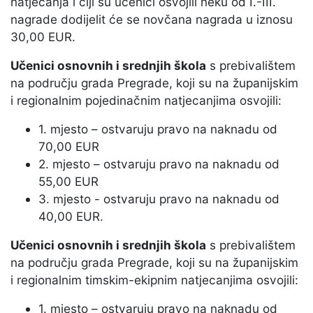
natjecanja i čiji su učenici osvojili neku od I.-III.
nagrade dodijelit će se novčana nagrada u iznosu
30,00 EUR.
Učenici osnovnih i srednjih škola
s prebivalištem
na području grada Pregrade, koji su na županijskim
i regionalnim pojedinačnim natjecanjima osvojili:
1. mjesto – ostvaruju pravo na naknadu od
70,00 EUR
2. mjesto – ostvaruju pravo na naknadu od
55,00 EUR
3. mjesto - ostvaruju pravo na naknadu od
40,00 EUR.
Učenici osnovnih i srednjih škola
s prebivalištem
na području grada Pregrade, koji su na županijskim
i regionalnim timskim-ekipnim natjecanjima osvojili:
1. mjesto – ostvaruju pravo na naknadu od