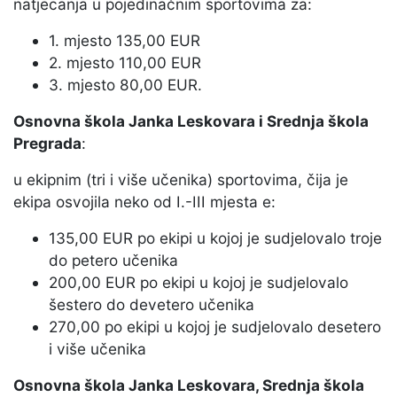
natjecanja u pojedinačnim sportovima za:
1. mjesto 135,00 EUR
2. mjesto 110,00 EUR
3. mjesto 80,00 EUR.
Osnovna škola Janka Leskovara i Srednja škola
Pregrada
:
u ekipnim (tri i više učenika) sportovima, čija je
ekipa osvojila neko od I.-III mjesta e:
135,00 EUR po ekipi u kojoj je sudjelovalo troje
do petero učenika
200,00 EUR po ekipi u kojoj je sudjelovalo
šestero do devetero učenika
270,00 po ekipi u kojoj je sudjelovalo desetero
i više učenika
Osnovna škola Janka Leskovara, Srednja škola