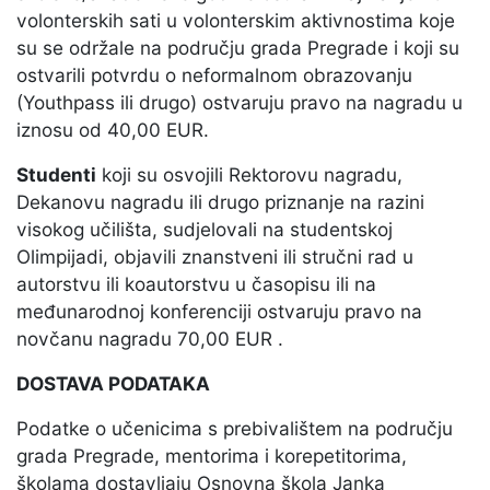
volonterskih sati u volonterskim aktivnostima koje
su se održale na području grada Pregrade i koji su
ostvarili potvrdu o neformalnom obrazovanju
(Youthpass ili drugo) ostvaruju pravo na nagradu u
iznosu od 40,00 EUR.
Studenti
koji su osvojili Rektorovu nagradu,
Dekanovu nagradu ili drugo priznanje na razini
visokog učilišta, sudjelovali na studentskoj
Olimpijadi, objavili znanstveni ili stručni rad u
autorstvu ili koautorstvu u časopisu ili na
međunarodnoj konferenciji ostvaruju pravo na
novčanu nagradu 70,00 EUR .
DOSTAVA PODATAKA
Podatke o učenicima s prebivalištem na području
grada Pregrade, mentorima i korepetitorima,
školama dostavljaju Osnovna škola Janka