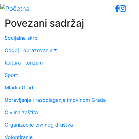
Skip
to
main
Povezani sadržaj
content
Socijalna skrb
Odgoj i obrazovanje
Kultura i turizam
Sport
Mladi i Grad
Upravljanje i raspolaganje imovinom Grada
Civilna zaštita
Organizacije civilnog društva
Volontiranje