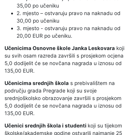
35,00 po učeniku
2. mjesto – ostvaruju pravo na naknadu od
30,00 po učeniku
3. mjesto - ostvaruju pravo na naknadu od
20,00 EUR po učeniku.
Učenicima Osnovne škole Janka Leskovara
koji
su svih osam razreda završili s prosjekom ocjena
5,0 dodijelit će se novčana nagrada u iznosu od
135,00 EUR.
Učenicima srednjih škola
s prebivalištem na
području grada Pregrade koji su svoje
srednjoškolsko obrazovanje završili s prosjekom
5,0 dodijelit će se novčana nagrada u iznosu od
135,00 EUR.
Učenici srednjih škola i studenti
koji su tijekom
školske/akademske godine ostvarili najmanje 25