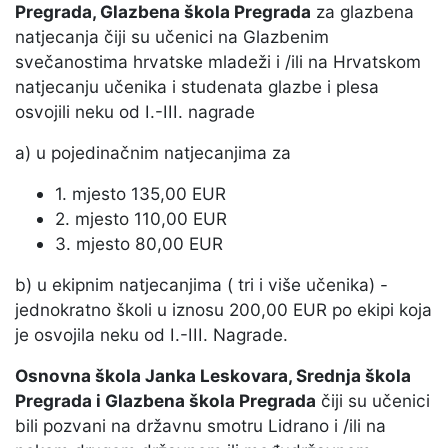
Pregrada, Glazbena škola Pregrada
za glazbena
natjecanja čiji su učenici na Glazbenim
svečanostima hrvatske mladeži i /ili na Hrvatskom
natjecanju učenika i studenata glazbe i plesa
osvojili neku od I.-III. nagrade
a) u pojedinačnim natjecanjima za
1. mjesto 135,00 EUR
2. mjesto 110,00 EUR
3. mjesto 80,00 EUR
b) u ekipnim natjecanjima ( tri i više učenika) -
jednokratno školi u iznosu 200,00 EUR po ekipi koja
je osvojila neku od I.-III. Nagrade.
Osnovna škola Janka Leskovara, Srednja škola
Pregrada i Glazbena škola Pregrada
čiji su učenici
bili pozvani na državnu smotru Lidrano i /ili na