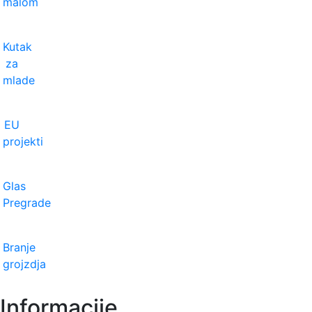
malom
Kutak
za
mlade
EU
projekti
Glas
Pregrade
Branje
grojzdja
Informacije