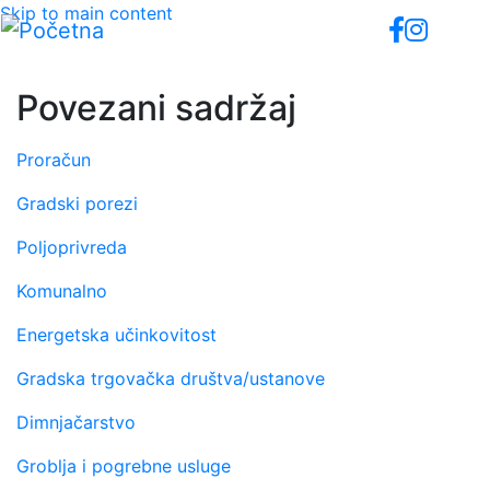
Skip to main content
Povezani sadržaj
Proračun
Gradski porezi
Poljoprivreda
Komunalno
Energetska učinkovitost
Gradska trgovačka društva/ustanove
Dimnjačarstvo
Groblja i pogrebne usluge