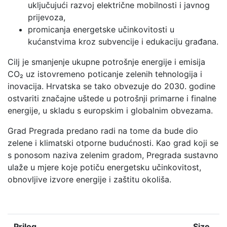
uključujući razvoj električne mobilnosti i javnog
prijevoza,
promicanja energetske učinkovitosti u
kućanstvima kroz subvencije i edukaciju građana.
Cilj je smanjenje ukupne potrošnje energije i emisija
CO₂ uz istovremeno poticanje zelenih tehnologija i
inovacija. Hrvatska se tako obvezuje do 2030. godine
ostvariti značajne uštede u potrošnji primarne i finalne
energije, u skladu s europskim i globalnim obvezama.
Grad Pregrada predano radi na tome da bude dio
zelene i klimatski otporne budućnosti. Kao grad koji se
s ponosom naziva zelenim gradom, Pregrada sustavno
ulaže u mjere koje potiču energetsku učinkovitost,
obnovljive izvore energije i zaštitu okoliša.
Prilog
Size