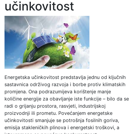
učinkovitost
Energetska učinkovitost predstavlja jednu od ključnih
sastavnica održivog razvoja i borbe protiv klimatskih
promjena. Ona podrazumijeva korištenje manje
količine energije za obavljanje iste funkcije – bilo da se
radi o grijanju prostora, rasvjeti, industrijskoj
proizvodnji ili prometu. Povećanjem energetske
učinkovitosti smanjuje se potrošnja fosilnih goriva,
emisija stakleničkih plinova i energetski troškovi, a