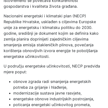
istovremeno se povećava konkurentnost
gospodarstva i kvaliteta života građana.
Nacionalni energetski i klimatski plan (NECP)
Republike Hrvatske, usklađen s ciljevima Europske
unije za energetsku i klimatsku politiku do 2030.
godine, središnji je dokument kojim se definira kako
zemlja planira doprinijeti zajedničkim ciljevima
smanjenja emisija stakleničkih plinova, povećanja
korištenja obnovljivih izvora energije te poboljšanja
energetske učinkovitosti.
U području energetske učinkovitosti, NECP predviđa
mjere poput:
obnove zgrada radi smanjenja energetskih
potreba za grijanje i hlađenje,
modernizacije sustava javne rasvjete,
energetske obnove industrijskih postrojenja,
poticanja energetski učinkovitog prometa,