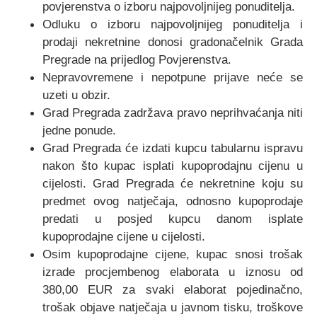
povjerenstva o izboru najpovoljnijeg ponuditelja.
Odluku o izboru najpovoljnijeg ponuditelja i
prodaji nekretnine donosi gradonačelnik Grada
Pregrade na prijedlog Povjerenstva.
Nepravovremene i nepotpune prijave neće se
uzeti u obzir.
Grad Pregrada zadržava pravo neprihvaćanja niti
jedne ponude.
Grad Pregrada će izdati kupcu tabularnu ispravu
nakon što kupac isplati kupoprodajnu cijenu u
cijelosti. Grad Pregrada će nekretnine koju su
predmet ovog natječaja, odnosno kupoprodaje
predati u posjed kupcu danom isplate
kupoprodajne cijene u cijelosti.
Osim kupoprodajne cijene, kupac snosi trošak
izrade procjembenog elaborata u iznosu od
380,00 EUR za svaki elaborat pojedinačno,
trošak objave natječaja u javnom tisku, troškove