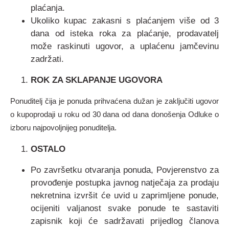
plaćanja.
Ukoliko kupac zakasni s plaćanjem više od 3
dana od isteka roka za plaćanje, prodavatelj
može raskinuti ugovor, a uplaćenu jamčevinu
zadržati.
ROK ZA SKLAPANJE UGOVORA
Ponuditelj čija je ponuda prihvaćena dužan je zaključiti ugovor
o kupoprodaji u roku od 30 dana od dana donošenja Odluke o
izboru najpovoljnijeg ponuditelja.
OSTALO
Po završetku otvaranja ponuda, Povjerenstvo za
provođenje postupka javnog natječaja za prodaju
nekretnina izvršit će uvid u zaprimljene ponude,
ocijeniti valjanost svake ponude te sastaviti
zapisnik koji će sadržavati prijedlog članova