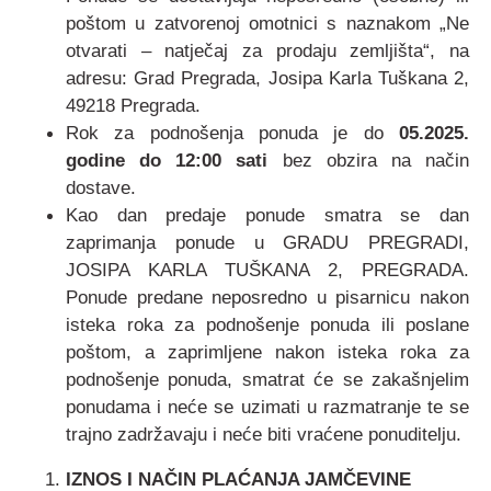
poštom u zatvorenoj omotnici s naznakom „Ne
otvarati – natječaj za prodaju zemljišta“, na
adresu: Grad Pregrada, Josipa Karla Tuškana 2,
49218 Pregrada.
Rok za podnošenja ponuda je do
05.2025.
godine do 12:00 sati
bez obzira na način
dostave.
Kao dan predaje ponude smatra se dan
zaprimanja ponude u GRADU PREGRADI,
JOSIPA KARLA TUŠKANA 2, PREGRADA.
Ponude predane neposredno u pisarnicu nakon
isteka roka za podnošenje ponuda ili poslane
poštom, a zaprimljene nakon isteka roka za
podnošenje ponuda, smatrat će se zakašnjelim
ponudama i neće se uzimati u razmatranje te se
trajno zadržavaju i neće biti vraćene ponuditelju.
IZNOS I NAČIN PLAĆANJA JAMČEVINE