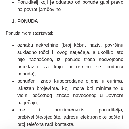
Ponuditelj koji je odustao od ponude gubi pravo
na povrat jamčevine
PONUDA
Ponuda mora sadržavati;
oznaku nekretnine (broj kčbr., naziv, površinu
sukladno točci I. ovog natječaja, a ukoliko isto
nije naznačeno, iz ponude treba nedvojbeno
proizlaziti za koju nekretninu se podnosi
ponuda),
ponuđeni iznos kupoprodajne cijene u eurima,
iskazan brojevima, koji mora biti minimalno u
visini početnog iznosa navedenog u Javnom
natječaju,
ime i prezime/naziv ponuditelja,
prebivalište/sjedište, adresu elektroničke pošte i
broj telefona radi kontakta,