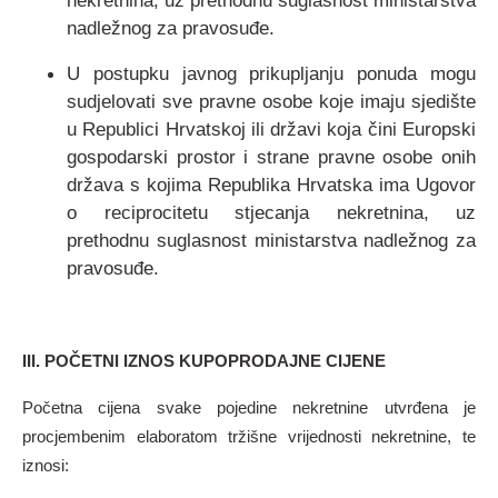
nekretnina, uz prethodnu suglasnost ministarstva
nadležnog za pravosuđe.
U postupku javnog prikupljanju ponuda mogu
sudjelovati sve pravne osobe koje imaju sjedište
u Republici Hrvatskoj ili državi koja čini Europski
gospodarski prostor i strane pravne osobe onih
država s kojima Republika Hrvatska ima Ugovor
o reciprocitetu stjecanja nekretnina, uz
prethodnu suglasnost ministarstva nadležnog za
pravosuđe.
III. POČETNI IZNOS KUPOPRODAJNE CIJENE
Početna cijena svake pojedine nekretnine utvrđena je
procjembenim elaboratom tržišne vrijednosti nekretnine, te
iznosi: