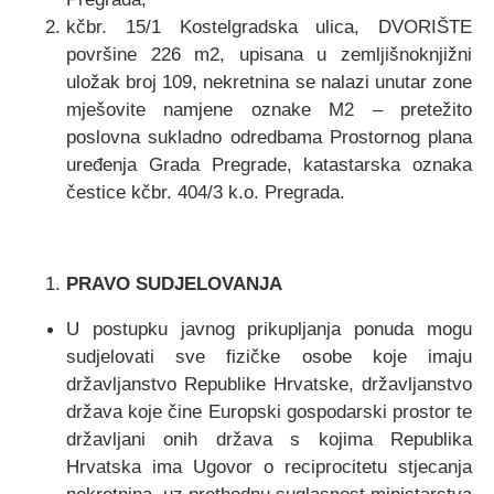
kčbr. 15/1 Kostelgradska ulica, DVORIŠTE
površine 226 m2, upisana u zemljišnoknjižni
uložak broj 109, nekretnina se nalazi unutar zone
mješovite namjene oznake M2 – pretežito
poslovna sukladno odredbama Prostornog plana
uređenja Grada Pregrade, katastarska oznaka
čestice kčbr. 404/3 k.o. Pregrada.
PRAVO SUDJELOVANJA
U postupku javnog prikupljanja ponuda mogu
sudjelovati sve fizičke osobe koje imaju
državljanstvo Republike Hrvatske, državljanstvo
država koje čine Europski gospodarski prostor te
državljani onih država s kojima Republika
Hrvatska ima Ugovor o reciprocitetu stjecanja