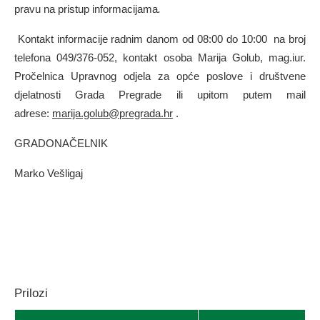
pravu na pristup informacijama
.
Kontakt informacije radnim danom od 08:00 do 10:00 na broj
telefona 049/376-052, kontakt osoba Marija Golub, mag.iur.
Pročelnica Upravnog odjela za opće poslove i društvene
djelatnosti Grada Pregrade ili upitom putem mail
adrese:
marija.golub@pregrada.hr
.
GRADONAČELNIK
Marko Vešligaj
Prilozi