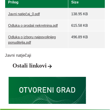
Prilog
Size
Javni natječaj_0.pdf
138.95 KB
Odluka o prodaji nekretnina.pdf
615.58 KB
Odluka o izboru najpovoljnijeg
496.89 KB
ponuditelja.pdf
Javni natječaji
Ostali linkovi