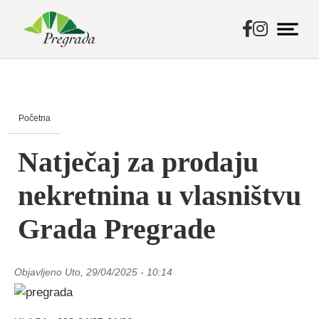
Skip
to
main
Početna
content
Natječaj za prodaju
nekretnina u vlasništvu
Grada Pregrade
Objavljeno
Uto, 29/04/2025 - 10:14