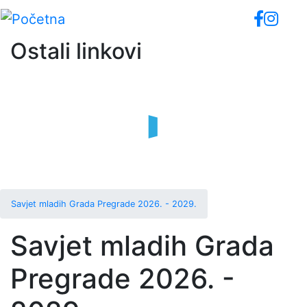
Skip
to
main
Ostali linkovi
content
Savjet mladih Grada Pregrade 2026. - 2029.
Savjet mladih Grada
Pregrade 2026. -