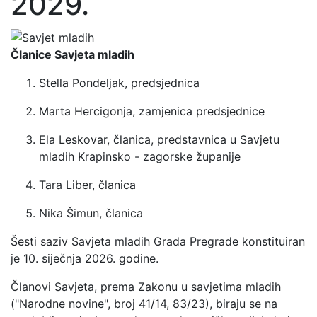
2029.
Članice Savjeta mladih
Stella Pondeljak, predsjednica
Marta Hercigonja, zamjenica predsjednice
Ela Leskovar, članica, predstavnica u Savjetu
mladih Krapinsko - zagorske županije
Tara Liber, članica
Nika Šimun, članica
Šesti saziv Savjeta mladih Grada Pregrade konstituiran
je 10. siječnja 2026. godine.
Članovi Savjeta, prema Zakonu u savjetima mladih
("Narodne novine", broj 41/14, 83/23), biraju se na