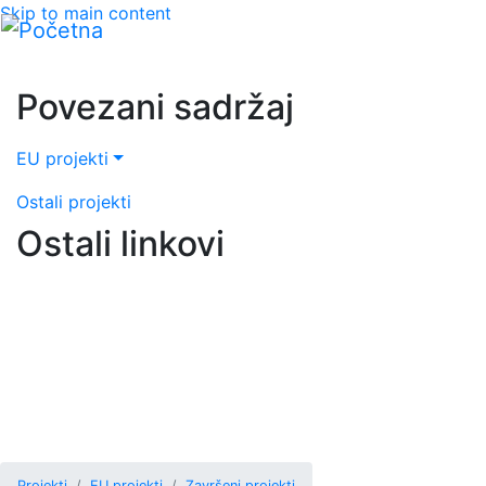
Skip to main content
Povezani sadržaj
EU projekti
Ostali projekti
Ostali linkovi
Projekti
EU projekti
Završeni projekti