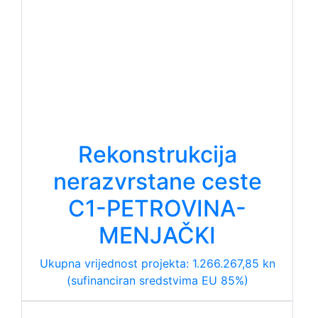
Rekonstrukcija
nerazvrstane ceste
C1-PETROVINA-
MENJAČKI
Ukupna vrijednost projekta: 1.266.267,85 kn
(sufinanciran sredstvima EU 85%)