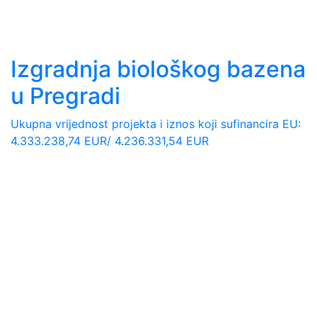
Izgradnja biološkog bazena
u Pregradi
Ukupna vrijednost projekta i iznos koji sufinancira EU:
4.333.238,74 EUR/ 4
.
236.331,54 EUR