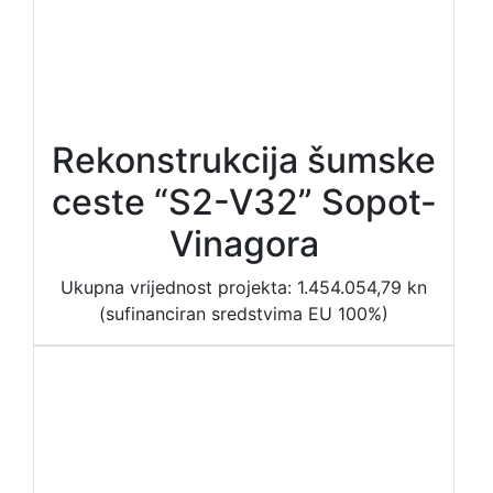
Rekonstrukcija šumske
ceste “S2-V32” Sopot-
Vinagora
Ukupna vrijednost projekta: 1.454.054,79 kn
(sufinanciran sredstvima EU 100%)