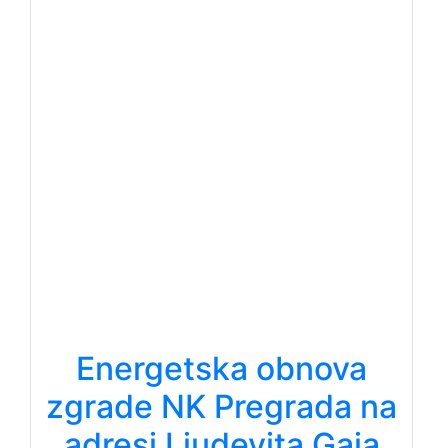
Energetska obnova
zgrade NK Pregrada na
adresi Ljudevita Gaja