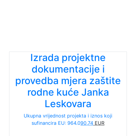
Izrada projektne
dokumentacije i
provedba mjera zaštite
rodne kuće Janka
Leskovara
Ukupna vrijednost projekta i iznos koji
sufinancira EU: 964.0
90,74
EUR