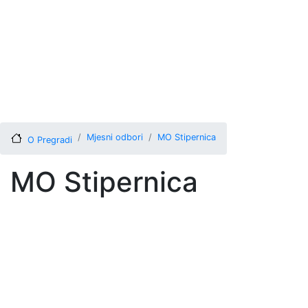
Mjesni odbori
MO Stipernica
O Pregradi
MO Stipernica