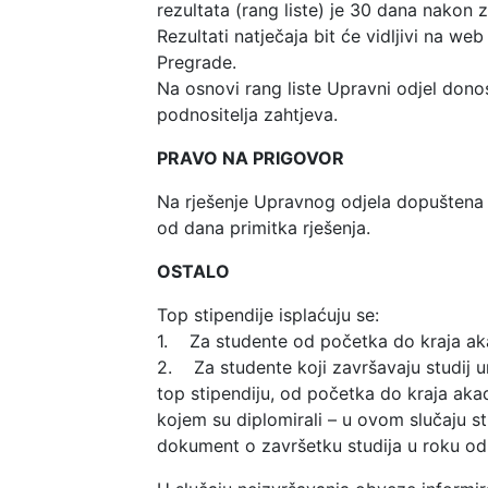
rezultata (rang liste) je 30 dana nakon 
Rezultati natječaja bit će vidljivi na we
Pregrade.
Na osnovi rang liste Upravni odjel dono
podnositelja zahtjeva.
PRAVO NA PRIGOVOR
Na rješenje Upravnog odjela dopuštena 
od dana primitka rješenja.
OSTALO
Top stipendije isplaćuju se:
1. Za studente od početka do kraja ak
2. Za studente koji završavaju studij 
top stipendiju, od početka do kraja ak
kojem su diplomirali – u ovom slučaju s
dokument o završetku studija u roku od