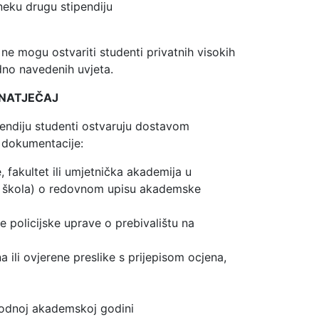
neku drugu stipendiju
ne mogu ostvariti studenti privatnih visokih
dno navedenih uvjeta.
 NATJEČAJ
pendiju studenti ostvaruju dostavom
 dokumentacije:
, fakultet ili umjetnička akademija u
oka škola) o redovnom upisu akademske
 policijske uprave o prebivalištu na
ili ovjerene preslike s prijepisom ocjena,
odnoj akademskoj godini