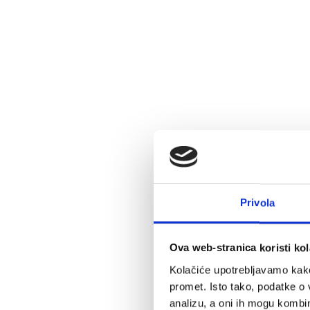
Privola
Ova web-stranica koristi kol
Kolačiće upotrebljavamo kako 
promet. Isto tako, podatke o 
analizu, a oni ih mogu kombini