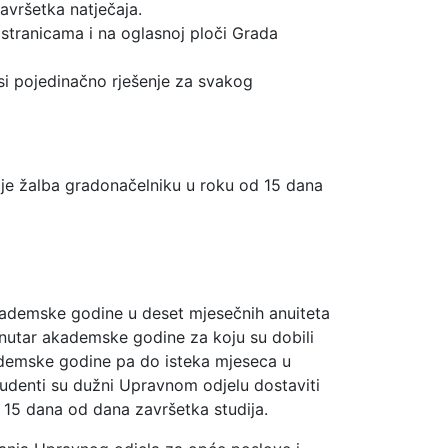
završetka natječaja.
b stranicama i na oglasnoj ploči Grada
si pojedinačno rješenje za svakog
je žalba gradonačelniku u roku od 15 dana
ademske godine u deset mjesečnih anuiteta
unutar akademske godine za koju su dobili
ademske godine pa do isteka mjeseca u
tudenti su dužni Upravnom odjelu dostaviti
 15 dana od dana završetka studija.