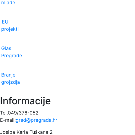
mlade
EU
projekti
Glas
Pregrade
Branje
grojzdja
Informacije
Tel.049/376-052
E-mail:
grad@pregrada.hr
Josipa Karla Tuškana 2