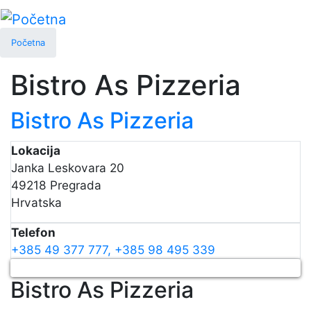
Skip
to
main
Početna
content
Bistro As Pizzeria
Bistro As Pizzeria
Lokacija
Janka Leskovara 20
49218
Pregrada
Hrvatska
Telefon
+385 49 377 777, +385 98 495 339
Bistro As Pizzeria