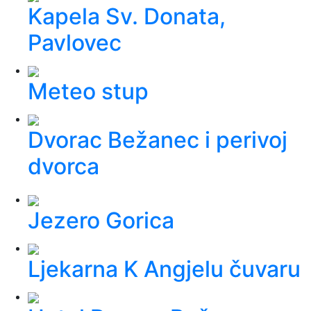
Kapela Sv. Donata,
Pavlovec
Meteo stup
Dvorac Bežanec i perivoj
dvorca
Jezero Gorica
Ljekarna K Angjelu čuvaru