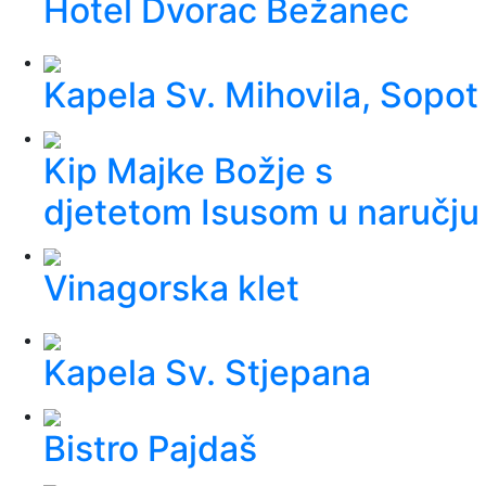
Hotel Dvorac Bežanec
Kapela Sv. Mihovila, Sopot
Kip Majke Božje s
djetetom Isusom u naručju
Vinagorska klet
Kapela Sv. Stjepana
Bistro Pajdaš