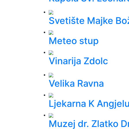
Svetište Majke Bo
Meteo stup
Vinarija Zdolc
Velika Ravna
Ljekarna K Angjel
Muzej dr. Zlatko D