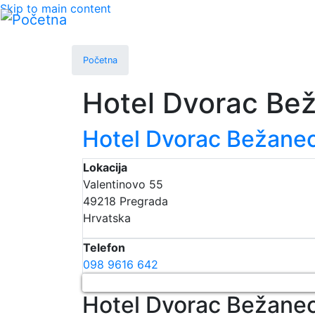
Skip to main content
Početna
Hotel Dvorac Be
Hotel Dvorac Bežane
Lokacija
Valentinovo 55
49218
Pregrada
Hrvatska
Telefon
098 9616 642
Hotel Dvorac Bežane