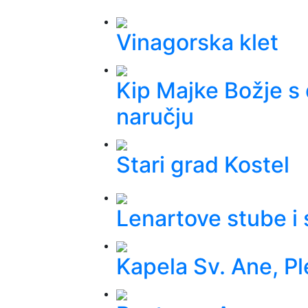
Vinagorska klet
Kip Majke Božje s
naručju
Stari grad Kostel
Lenartove stube i s
Kapela Sv. Ane, P