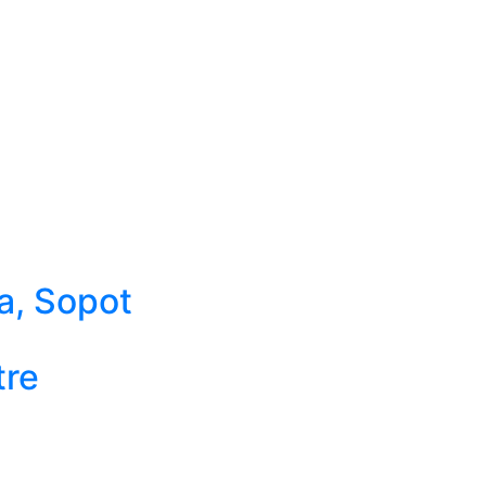
a, Sopot
tre