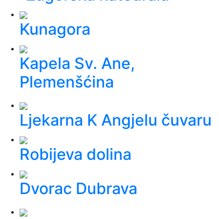
Kunagora
Kapela Sv. Ane,
Plemenšćina
Ljekarna K Angjelu čuvaru
Robijeva dolina
Dvorac Dubrava