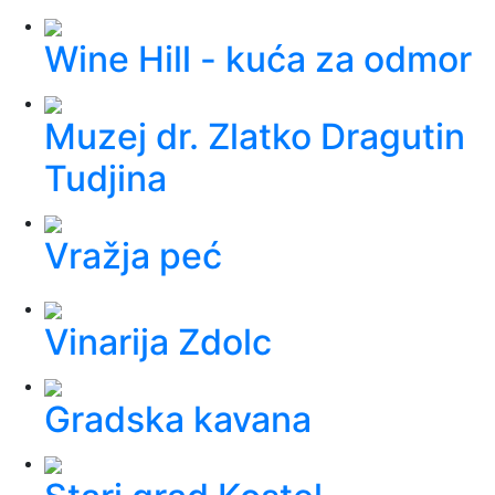
Wine Hill - kuća za odmor
Muzej dr. Zlatko Dragutin
Tudjina
Vražja peć
Vinarija Zdolc
Gradska kavana