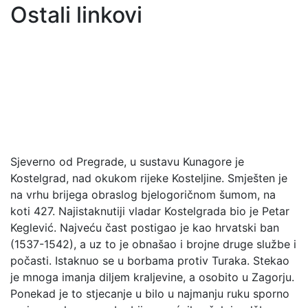
Ostali linkovi
Sjeverno od Pregrade, u sustavu Kunagore je
Kostelgrad, nad okukom rijeke Kosteljine. Smješten je
na vrhu brijega obraslog bjelogoričnom šumom, na
koti 427. Najistaknutiji vladar Kostelgrada bio je Petar
Keglević. Najveću čast postigao je kao hrvatski ban
(1537-1542), a uz to je obnašao i brojne druge službe i
počasti. Istaknuo se u borbama protiv Turaka. Stekao
je mnoga imanja diljem kraljevine, a osobito u Zagorju.
Ponekad je to stjecanje u bilo u najmanju ruku sporno