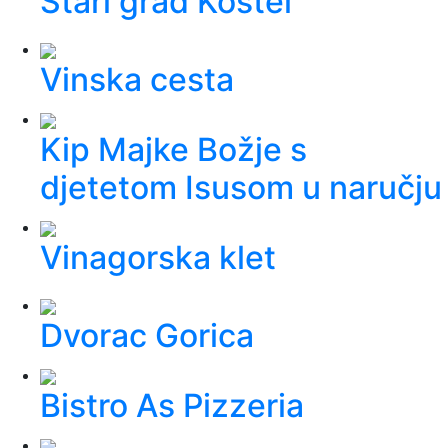
Stari grad Kostel
Vinska cesta
Kip Majke Božje s
djetetom Isusom u naručju
Vinagorska klet
Dvorac Gorica
Bistro As Pizzeria