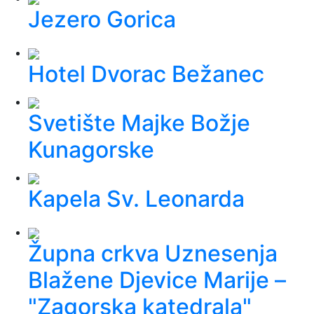
Jezero Gorica
Hotel Dvorac Bežanec
Svetište Majke Božje
Kunagorske
Kapela Sv. Leonarda
Župna crkva Uznesenja
Blažene Djevice Marije –
"Zagorska katedrala"