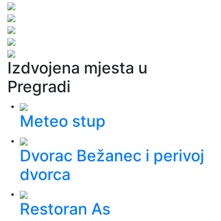
Izdvojena mjesta u
Pregradi
Meteo stup
Dvorac Bežanec i perivoj
dvorca
Restoran As