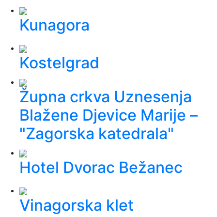
Kunagora
Kostelgrad
Župna crkva Uznesenja
Blažene Djevice Marije –
"Zagorska katedrala"
Hotel Dvorac Bežanec
Vinagorska klet