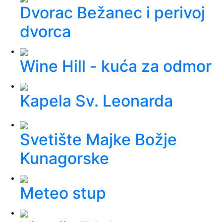
Dvorac Bežanec i perivoj
dvorca
Wine Hill - kuća za odmor
Kapela Sv. Leonarda
Svetište Majke Božje
Kunagorske
Meteo stup