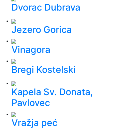
Dvorac Dubrava
Jezero Gorica
Vinagora
Bregi Kostelski
Kapela Sv. Donata,
Pavlovec
Vražja peć