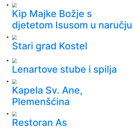
Kip Majke Božje s
djetetom Isusom u naručju
Stari grad Kostel
Lenartove stube i spilja
Kapela Sv. Ane,
Plemenšćina
Restoran As