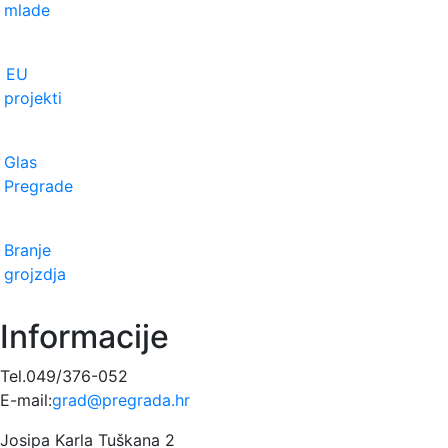
mlade
EU
projekti
Glas
Pregrade
Branje
grojzdja
Informacije
Tel.049/376-052
E-mail:
grad@pregrada.hr
Josipa Karla Tuškana 2