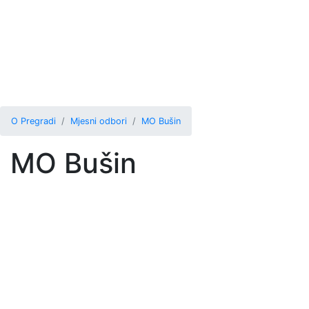
O Pregradi
Mjesni odbori
MO Bušin
MO Bušin