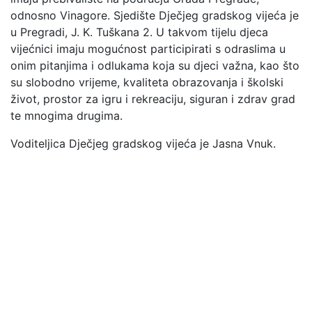
odnosno Vinagore. Sjedište Dječjeg gradskog vijeća je
u Pregradi, J. K. Tuškana 2. U takvom tijelu djeca
vijećnici imaju mogućnost participirati s odraslima u
onim pitanjima i odlukama koja su djeci važna, kao što
su slobodno vrijeme, kvaliteta obrazovanja i školski
život, prostor za igru i rekreaciju, siguran i zdrav grad
te mnogima drugima.
Voditeljica Dječjeg gradskog vijeća je Jasna Vnuk.