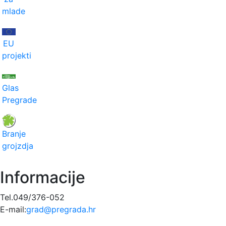
mlade
EU
projekti
Glas
Pregrade
Branje
grojzdja
Informacije
Tel.049/376-052
E-mail:
grad@pregrada.hr