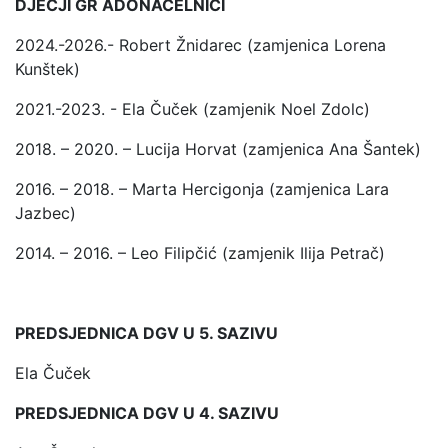
DJEČJI GR ADONAČELNICI
2024.-2026.- Robert Žnidarec (zamjenica Lorena
Kunštek)
2021.-2023. - Ela Čuček (zamjenik Noel Zdolc)
2018. – 2020. – Lucija Horvat (zamjenica Ana Šantek)
2016. – 2018. – Marta Hercigonja (zamjenica Lara
Jazbec)
2014. – 2016. – Leo Filipčić (zamjenik Ilija Petrač)
PREDSJEDNICA DGV U 5. SAZIVU
Ela Čuček
PREDSJEDNICA DGV U 4. SAZIVU