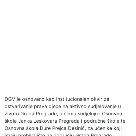
DGV je osnovano kao institucionalan okvir za
ostvarivanje prava djece na aktivno sudjelovanje u
životu Grada Pregrade, u čemu sudjeluju i Osnovna
škola Janka Leskovara Pregrada i područne škole te
Osnovna škola Đure Prejca Desinić, za učenike koji
imaju prebivalište na području Grada Pregrade,