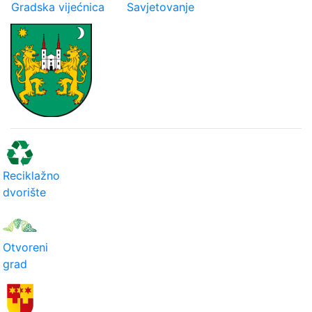
Gradska vijećnica
Savjetovanje
Reciklažno
dvorište
Otvoreni
grad