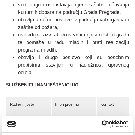
vodi brigu i uspostavlja mjere zaštite i očuvanja
kulturnih dobara na području Grada Pregrade,
obavlja stručne poslove iz područja vatrogastva i
zaštite od požara,
usklađuje razvitak društvenih djelatnosti u gradu
te pomaže u radu mladih i prati realizaciju
programa mladih,
obavlja i druge poslove koji su posebnim
propisima stavljeni u nadležnost upravnog
odjela.
SLUŽBENICI I NAMJEŠTENICI UO
Radno mjesto
Ime i prezime
Kontakt
Pročelnik
tel.: 049 376 052