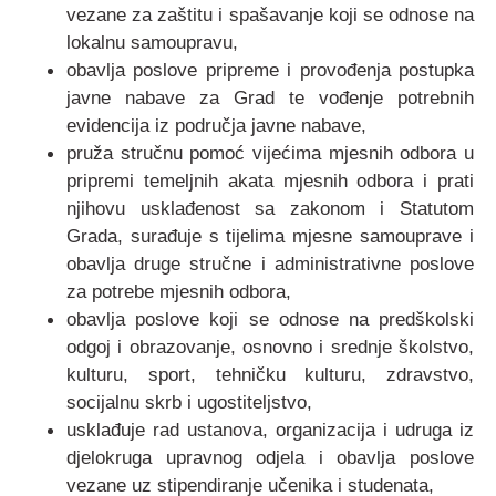
vezane za zaštitu i spašavanje koji se odnose na
lokalnu samoupravu,
obavlja poslove pripreme i provođenja postupka
javne nabave za Grad te vođenje potrebnih
evidencija iz područja javne nabave,
pruža stručnu pomoć vijećima mjesnih odbora u
pripremi temeljnih akata mjesnih odbora i prati
njihovu usklađenost sa zakonom i Statutom
Grada, surađuje s tijelima mjesne samouprave i
obavlja druge stručne i administrativne poslove
za potrebe mjesnih odbora,
obavlja poslove koji se odnose na predškolski
odgoj i obrazovanje, osnovno i srednje školstvo,
kulturu, sport, tehničku kulturu, zdravstvo,
socijalnu skrb i ugostiteljstvo,
usklađuje rad ustanova, organizacija i udruga iz
djelokruga upravnog odjela i obavlja poslove
vezane uz stipendiranje učenika i studenata,