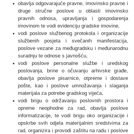
obavlja odgovarajuće pravne, imovinsko pravne i
druge stručne poslove u oblasti imovinsko
pravnih odnosa, upravljanja i gospodarenja
imovinom te vodi evidenciju gradske imovine,
vodi poslove službenog protokola i organizacije
službenih posjeta i svečanih manifestacija,
poslove vezane za međugradsku i međunarodnu
suradnju te odnose s javnošću,
vodi poslove personalne službe i uredskog
poslovanja, brine o očuvanju arhivske građe,
obavlja poslove pisarnice, otpreme i dostave
pošte, kao i poslove umnožavanja i slaganja
materijala za potrebe gradskog vijeća,
vodi brigu o održavanju poslovnih prostora i
opreme neophodne za rad, obavlja poslove
informatizacije, te vodi brigu oko organizacije i
opskrbe svih odjela materijalnim sredstvima za
rad, organizira i provodi zaštitu na radu i poslove