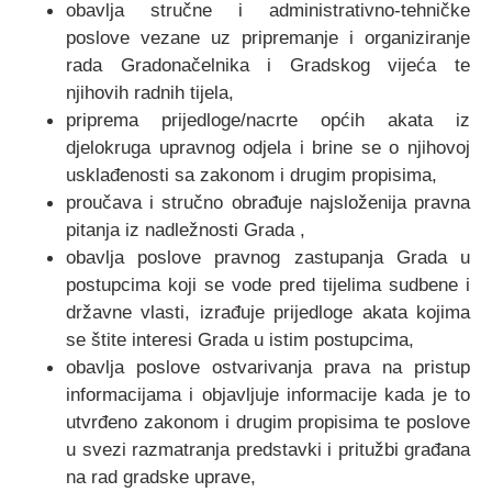
obavlja stručne i administrativno-tehničke
poslove vezane uz pripremanje i organiziranje
rada Gradonačelnika i Gradskog vijeća te
njihovih radnih tijela,
priprema prijedloge/nacrte općih akata iz
djelokruga upravnog odjela i brine se o njihovoj
usklađenosti sa zakonom i drugim propisima,
proučava i stručno obrađuje najsloženija pravna
pitanja iz nadležnosti Grada ,
obavlja poslove pravnog zastupanja Grada u
postupcima koji se vode pred tijelima sudbene i
državne vlasti, izrađuje prijedloge akata kojima
se štite interesi Grada u istim postupcima,
obavlja poslove ostvarivanja prava na pristup
informacijama i objavljuje informacije kada je to
utvrđeno zakonom i drugim propisima te poslove
u svezi razmatranja predstavki i pritužbi građana
na rad gradske uprave,