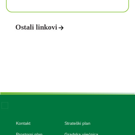
Ostali linkovi
Kontakt
Strateški plan
VAŽNIJI LINKOVI
Prostorni plan
Gradska vijećnica