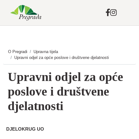
Skip
to
main
O Pregradi
Upravna tijela
content
Upravni odjel za opće poslove i društvene djelatnosti
Upravni odjel za opće
poslove i društvene
djelatnosti
DJELOKRUG
UO