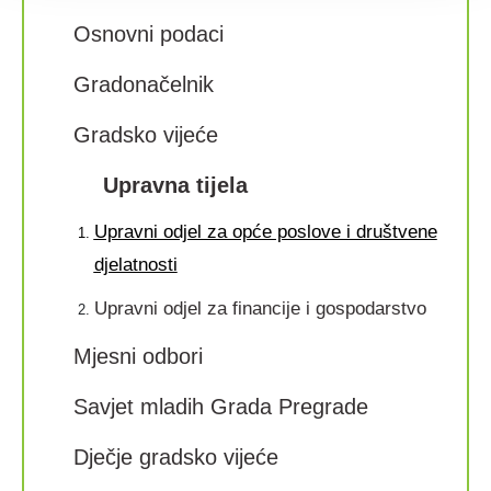
Osnovni podaci
Gradonačelnik
Gradsko vijeće
Upravna tijela
Upravni odjel za opće poslove i društvene
djelatnosti
Upravni odjel za financije i gospodarstvo
Mjesni odbori
Savjet mladih Grada Pregrade
Dječje gradsko vijeće