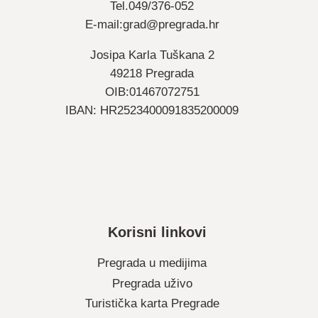
Tel.049/376-052
E-mail:
grad@pregrada.hr
Josipa Karla Tuškana 2
49218 Pregrada
OIB:01467072751
IBAN: HR2523400091835200009
Korisni linkovi
Pregrada u medijima
Pregrada uživo
Turistička karta Pregrade