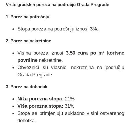
Vrste gradskih poreza na području Grada Pregrade
1. Porez na potrošnju
Stopa poreza na potrošnju iznosi
3%
.
2. Porez na nekretnine
Visina poreza iznosi
3,50 eura po m² korisne
površine
nekretnine.
Obveznici su vlasnici nekretnina na području
Grada Pregrade.
3. Porez na dohodak
Niža porezna stopa:
21%
Viša porezna stopa:
31%
Stope se primjenjuju sukladno visini ostvarenog
dohotka.