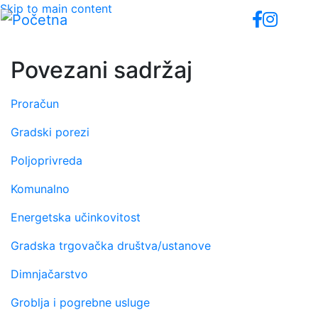
Skip to main content
Povezani sadržaj
Proračun
Gradski porezi
Poljoprivreda
Komunalno
Energetska učinkovitost
Gradska trgovačka društva/ustanove
Dimnjačarstvo
Groblja i pogrebne usluge