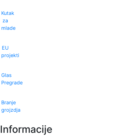
Kutak
za
mlade
EU
projekti
Glas
Pregrade
Branje
grojzdja
Informacije