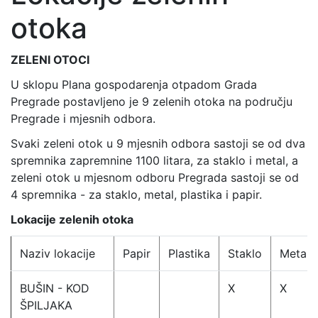
otoka
ZELENI OTOCI
U sklopu Plana gospodarenja otpadom Grada
Pregrade postavljeno je 9 zelenih otoka na području
Pregrade i mjesnih odbora.
Svaki zeleni otok u 9 mjesnih odbora sastoji se od dva
spremnika zapremnine 1100 litara, za staklo i metal, a
zeleni otok u mjesnom odboru Pregrada sastoji se od
4 spremnika - za staklo, metal, plastika i papir.
Lokacije zelenih otoka
Naziv lokacije
Papir
Plastika
Staklo
Metal
BUŠIN - KOD
X
X
ŠPILJAKA