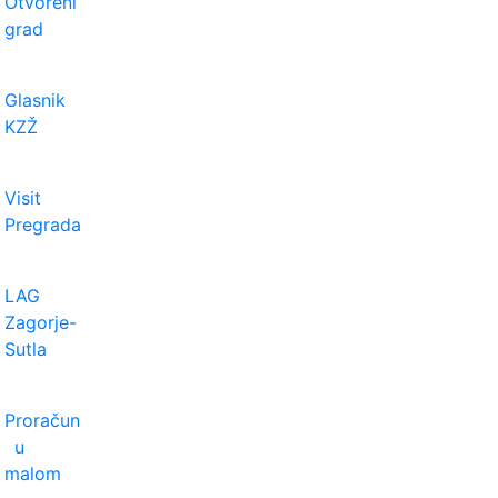
Otvoreni
grad
Glasnik
KZŽ
Visit
Pregrada
LAG
Zagorje-
Sutla
Proračun
u
malom